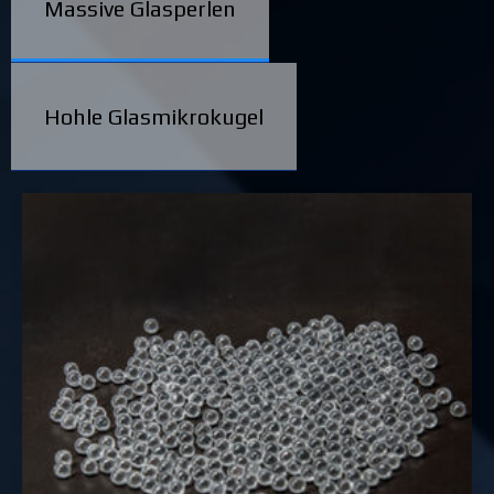
Massive Glasperlen
Hohle Glasmikrokugel