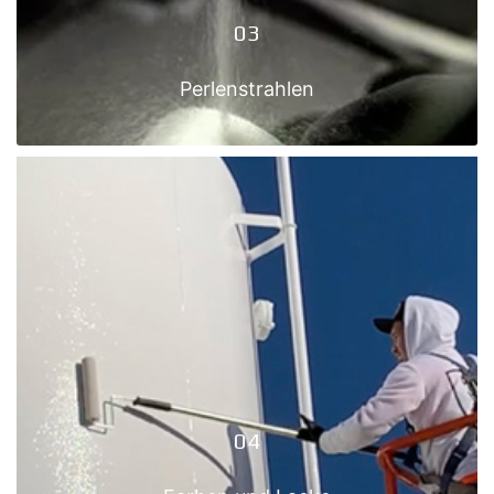
03
Perlenstrahlen
03
PERLENSTRAHLEN
Mehr anzeigen
04