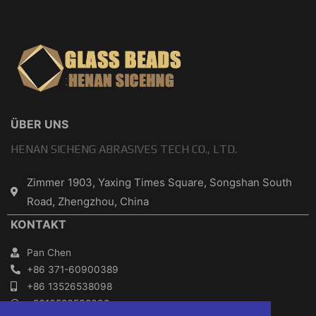
ÜBER UNS
HENAN SICHENG ABRASIVES TECH CO., LTD.
Zimmer 1903, Yaxing Times Square, Songshan South
Road, Zhengzhou, China
KONTAKT
Pan Chen
+86 371-60900389
+86 13526538098
+8613526538098