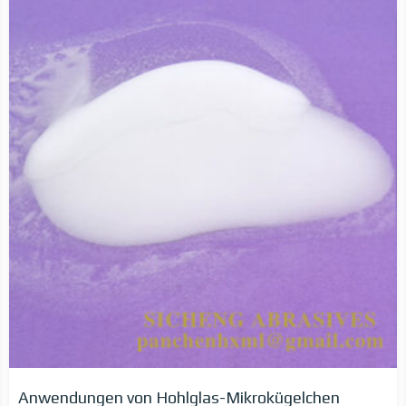
Anwendungen von Hohlglas-Mikrokügelchen