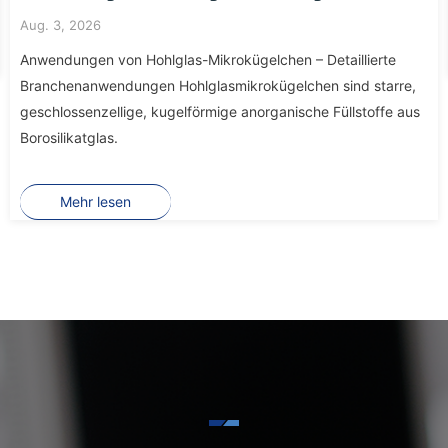
Aug. 3, 2026
Anwendungen von Hohlglas-Mikrokügelchen – Detaillierte
Branchenanwendungen Hohlglasmikrokügelchen sind starre,
geschlossenzellige, kugelförmige anorganische Füllstoffe aus
Borosilikatglas.
Mehr lesen