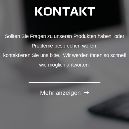
KONTAKT
Sollten Sie Fragen zu unseren Produkten haben
oder
Probleme besprechen wollen,
kontaktieren Sie uns bitte.
Wir werden Ihnen so schnell
wie möglich antworten.
Mehr anzeigen