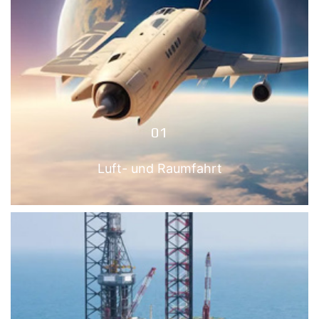
01
Luft- und Raumfahrt
01